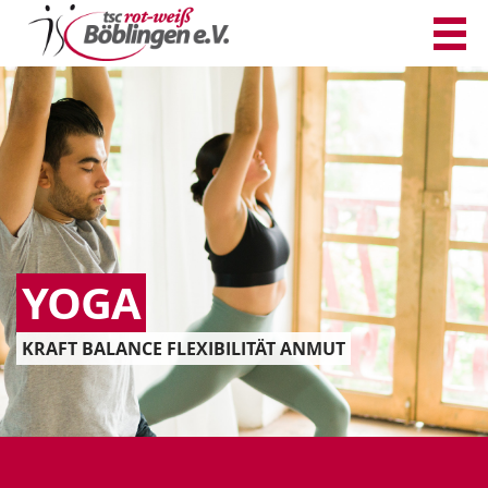
YOGA
KRAFT BALANCE FLEXIBILITÄT ANMUT