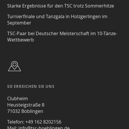
Starke Ergebnisse für den TSC trotz Sommerhitze
Turnierfinale und Tanzgala in Holzgerlingen im
September
TSC-Paar bei Deutscher Meisterschaft im 10-Tänze-
Wettbewerb
SO ERREICHEN SIE UNS
Clubheim
Heusteigstraße 8
71032 Böblingen
Telefon: +49 162 8202156
Mail:
info@tsc-boeblingen.de