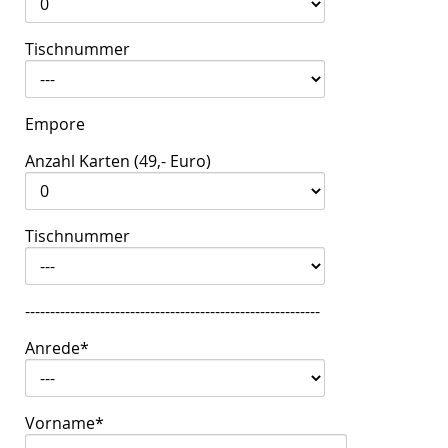
Tischnummer
Empore
Anzahl Karten (49,- Euro)
Tischnummer
-----------------------------------------------------------
Anrede
*
Vorname
*