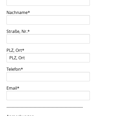
Nachname
*
Straße, Nr.
*
PLZ, Ort
*
Telefon
*
Email
*
-----------------------------------------------------------